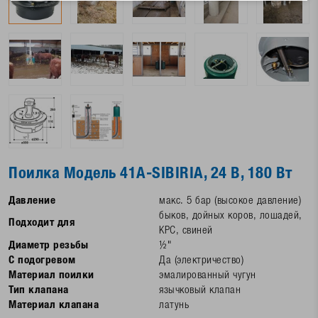
Поилка Модель 41A-SIBIRIA, 24 В, 180 Вт
Давление
макс. 5 бар (высокое давление)
быков, дойных коров, лошадей,
Подходит для
КРС, свиней
Диаметр резьбы
½"
С подогревом
Да (электричество)
Материал поилки
эмалированный чугун
Тип клапана
язычковый клапан
Материал клапана
латунь