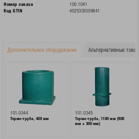
Номер заказа
100.1041
Код GTIN
4025338039641
Дополнительное оборудование
Альтернативные това
101.0344
101.0345
Термо-труба, 400 мм
Термо-труба, 1100 мм (800
мм + 300 мм)