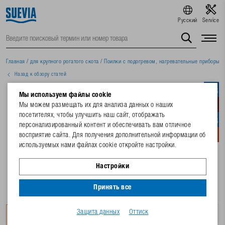
Русский
Service
Главная
/
для крупного рогатого скота
/
Поилки с подогревом, нагревательные приборы
/
Назад к обзору статей
Мы используем файлы cookie
Мы можем размещать их для анализа данных о наших
посетителях, чтобы улучшить наш сайт, отображать
персонализированный контент и обеспечивать вам отличное
восприятие сайта. Для получения дополнительной информации об
используемых нами файлах cookie откройте настройки.
Настройки
Принять все
Защита данных
Оттиск