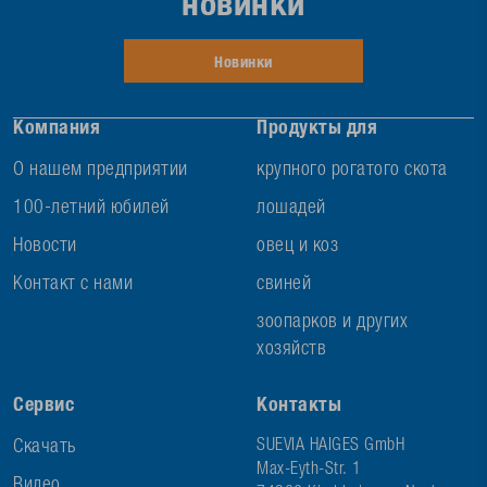
новинки
Новинки
Компания
Продукты для
О нашем предприятии
крупного рогатого скота
100-летний юбилей
лошадей
Новости
овец и коз
Контакт с нами
свиней
зоопарков и других
хозяйств
Сервис
Контакты
Скачать
SUEVIA HAIGES GmbH
Max-Eyth-Str. 1
Видео