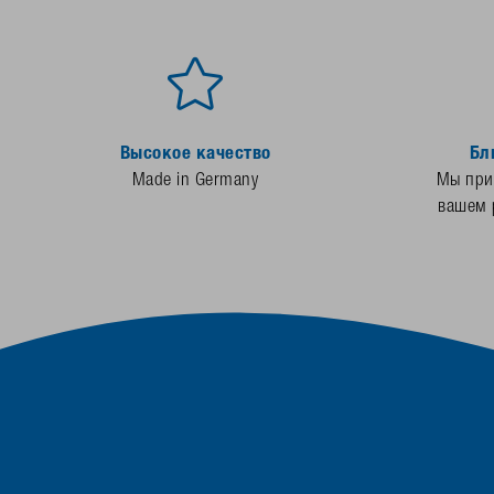
Высокое качество
Бл
Made in Germany
Мы прис
вашем 