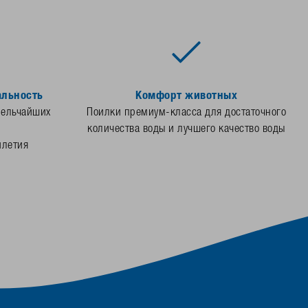
альность
Комфорт животных
мельчайших
Поилки премиум-класса для достаточного
количества воды и лучшего качество воды
илетия