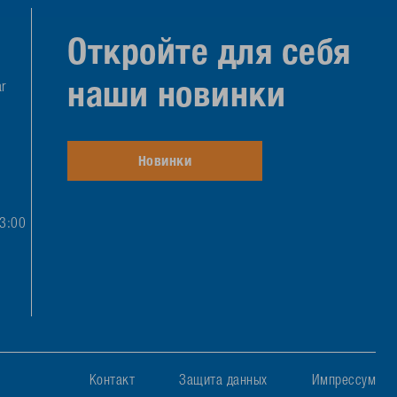
Откройте для себя
наши новинки
r
Новинки
13:00
Контакт
Защита данных
Импрессум