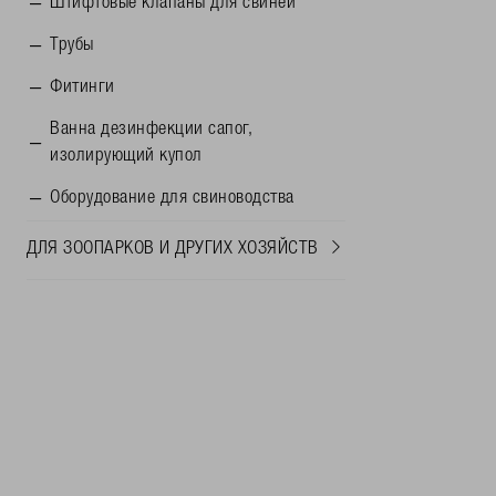
Штифтовые клапаны для свиней
Трубы
Фитинги
Ванна дезинфекции сапог,
изолирующий купол
Oборудование для свиноводства
ДЛЯ ЗООПАРКОВ И ДРУГИХ ХОЗЯЙСТВ