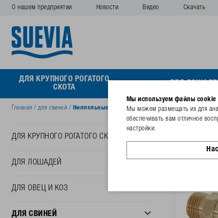
О нашем предприятии
Новости
Видео
Скачать
ДЛЯ КРУПНОГО РОГАТОГО
ДЛЯ ЛОШАДЕ
СКОТА
Мы используем файлы cookie
Главная
/
для свиней
/
Ниппельные поилки для поросят
Мы можем размещать их для анал
обеспечивать вам отличное восп
Ниппе
настройки.
ДЛЯ КРУПНОГО РОГАТОГО СКОТА
На
ДЛЯ ЛОШАДЕЙ
ДЛЯ ОВЕЦ И КОЗ
ДЛЯ СВИНЕЙ