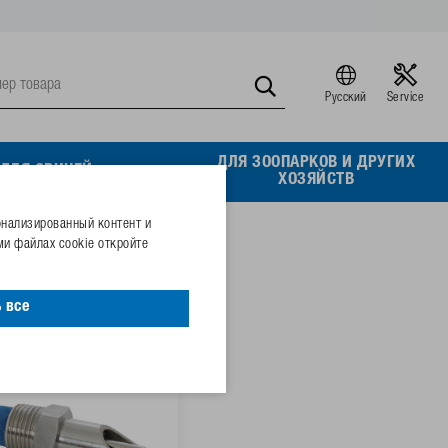
Русский
Service
ДЛЯ ЗООПАРКОВ И ДРУГИХ
ДЛЯ СВИНЕЙ
ХОЗЯЙСТВ
онализированный контент и
и файлах cookie откройте
 все