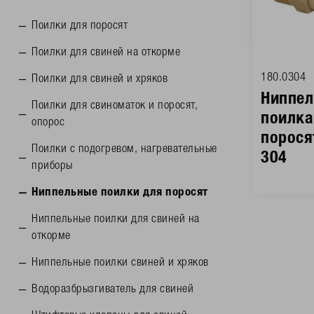
Поилки для поросят
Поилки для свиней на откорме
180.0304
Поилки для свиней и хряков
Ниппел
Поилки для свиноматок и поросят,
поилка
опорос
порося
Поилки с подогревом, нагревательные
304
приборы
Ниппельные поилки для поросят
Ниппельные поилки для свиней на
откорме
Ниппельные поилки свиней и хряков
Водоразбрызгиватель для свиней