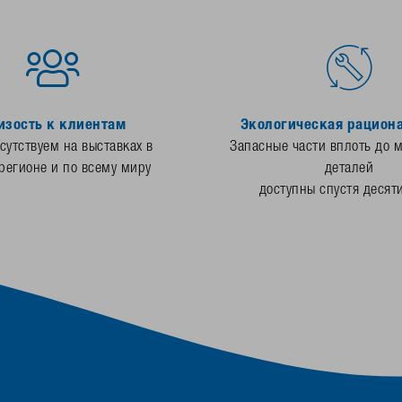
изость к клиентам
Экологическая рацион
утствуем на выставках в
Запасные части вплоть до 
регионе и по всему миру
деталей
доступны спустя десят