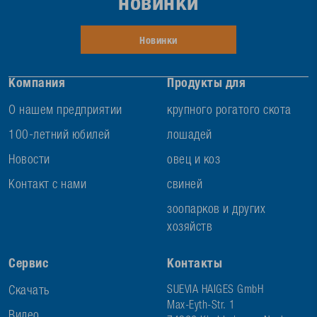
новинки
Новинки
Компания
Продукты для
О нашем предприятии
крупного рогатого скота
100-летний юбилей
лошадей
Новости
овец и коз
Контакт с нами
свиней
зоопарков и других
хозяйств
Сервис
Контакты
Скачать
SUEVIA HAIGES GmbH
Max-Eyth-Str. 1
Видео