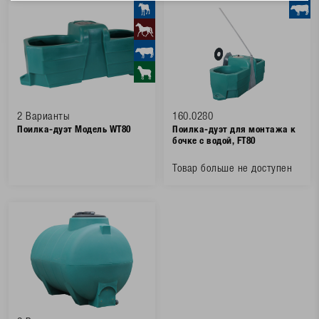
2 Варианты
160.0280
Поилка-дуэт Модель WT80
Поилка-дуэт для монтажа к
бочке с водой, FT80
Товар больше не доступен