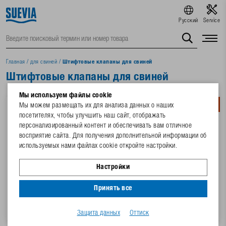
Русский
Service
Главная
/
для свиней
/
Штифтовые клапаны для свиней
Штифтовые клапаны для свиней
Мы используем файлы cookie
Мы можем размещать их для анализа данных о наших
посетителях, чтобы улучшить наш сайт, отображать
персонализированный контент и обеспечивать вам отличное
восприятие сайта. Для получения дополнительной информации об
используемых нами файлах cookie откройте настройки.
Настройки
180.0550
180.0559
Принять все
Штифтовой клапан Модель
Штифтовой клапан Модель
550, из латуни
559, из нержавеющей стали
Защита данных
Оттиск