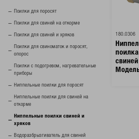
Поилки для поросят
Поилки для свиней на откорме
180.0306
Поилки для свиней и хряков
Ниппел
Поилки для свиноматок и поросят,
поилка
опорос
свиней
Поилки с подогревом, нагревательные
Модель
приборы
Ниппельные поилки для поросят
Ниппельные поилки для свиней на
откорме
Ниппельные поилки свиней и
хряков
Водоразбрызгиватель для свиней