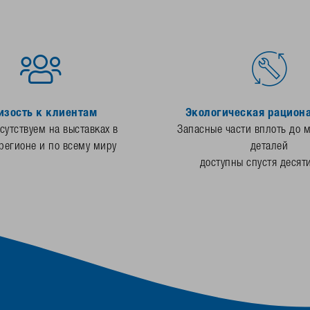
изость к клиентам
Экологическая рацион
утствуем на выставках в
Запасные части вплоть до 
регионе и по всему миру
деталей
доступны спустя десят