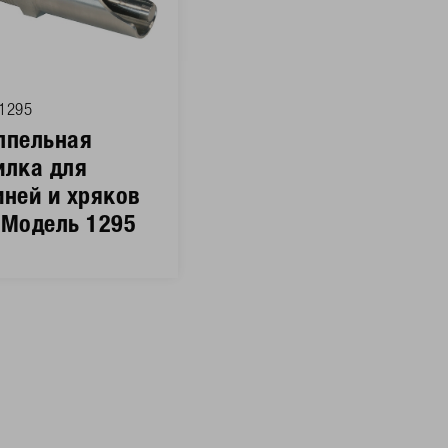
1295
ппельная
илка для
иней и хряков
 Модель 1295