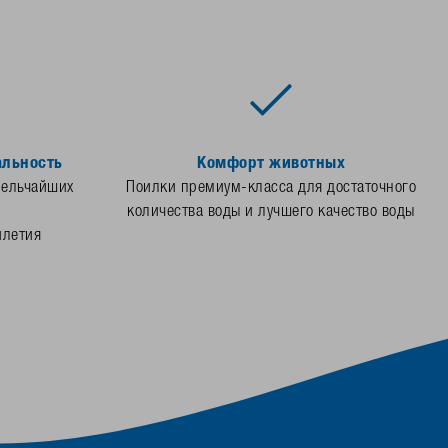
альность
Комфорт животных
мельчайших
Поилки премиум-класса для достаточного
количества воды и лучшего качество воды
илетия