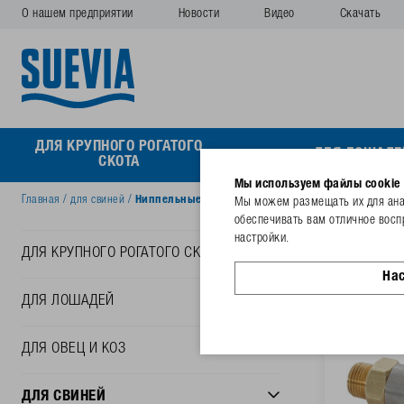
О нашем предприятии
Новости
Видео
Скачать
ДЛЯ КРУПНОГО РОГАТОГО
ДЛЯ ЛОШАДЕ
СКОТА
Мы используем файлы cookie
Главная
/
для свиней
/
Ниппельные поилки свиней и хряков
Мы можем размещать их для анал
обеспечивать вам отличное восп
Ниппе
настройки.
ДЛЯ КРУПНОГО РОГАТОГО СКОТА
На
ДЛЯ ЛОШАДЕЙ
ДЛЯ ОВЕЦ И КОЗ
ДЛЯ СВИНЕЙ