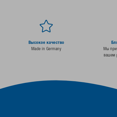
Высокое качество
Бл
Made in Germany
Мы прис
вашем 