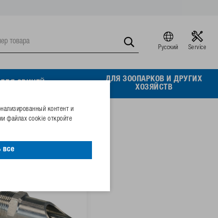
Русский
Service
ДЛЯ ЗООПАРКОВ И ДРУГИХ
ДЛЯ СВИНЕЙ
ХОЗЯЙСТВ
онализированный контент и
и файлах cookie откройте
 все