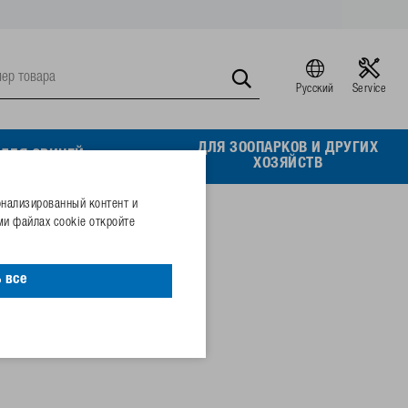
Русский
Service
ДЛЯ ЗООПАРКОВ И ДРУГИХ
ДЛЯ СВИНЕЙ
ХОЗЯЙСТВ
онализированный контент и
и файлах cookie откройте
 все