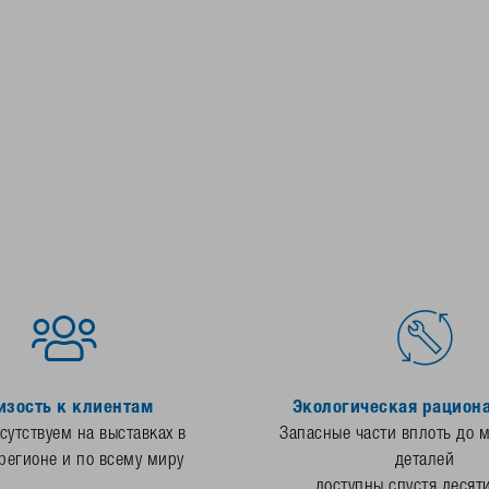
изость к клиентам
Экологическая рацион
утствуем на выставках в
Запасные части вплоть до 
регионе и по всему миру
деталей
доступны спустя десят