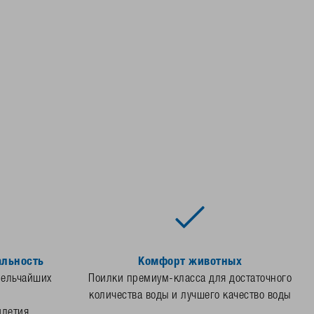
альность
Комфорт животных
мельчайших
Поилки премиум-класса для достаточного
количества воды и лучшего качество воды
илетия