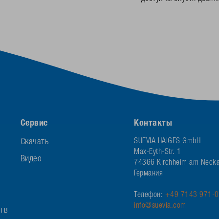
Сервис
Контакты
Скачать
SUEVIA HAIGES GmbH
Max-Eyth-Str. 1
Видео
74366 Kirchheim am Necka
Германия
Телефон:
+49 7143 971-0
info@suevia.com
ств