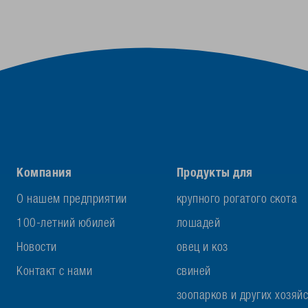
Компания
Продукты для
О нашем предприятии
крупного рогатого скота
100-летний юбилей
лошадей
Новости
овец и коз
Контакт с нами
свиней
зоопарков и других хозяй