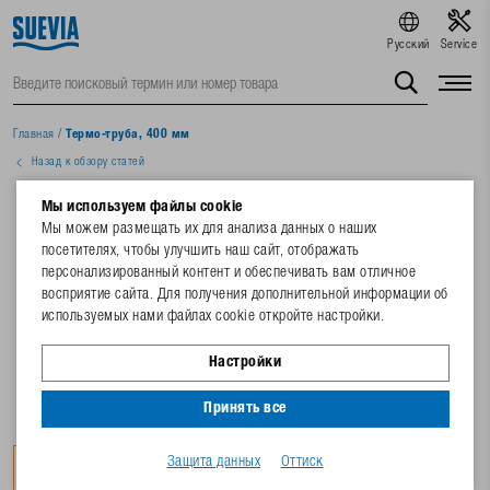
Русский
Service
Главная
/
Термо-труба, 400 мм
Назад к обзору статей
Мы используем файлы cookie
Мы можем размещать их для анализа данных о наших
посетителях, чтобы улучшить наш сайт, отображать
персонализированный контент и обеспечивать вам отличное
восприятие сайта. Для получения дополнительной информации об
используемых нами файлах cookie откройте настройки.
Настройки
Принять все
Защита данных
Оттиск