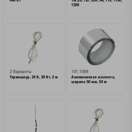
400 Вт
10P,20, 12P, 25R, 46, 115, 1100,
1200
2 Варианты
101.1099
Термошнур, 24 В, 20 Вт, 2 м
Алюминиевая изолента,
ширина 50 мм, 50 м