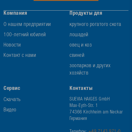
Компания
Продукты для
О нашем предприятии
крупного рогатого скота
100-летний юбилей
лошадей
Новости
овец и коз
Контакт с нами
свиней
зоопарков и других
хозяйств
Сервис
Контакты
Скачать
SUEVIA HAIGES GmbH
Max-Eyth-Str. 1
Видео
74366 Kirchheim am Neckar
Германия