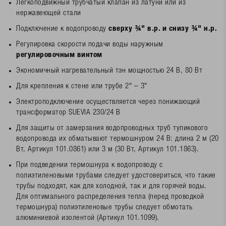
Легкоподвижный трубчатый клапан из латуни или из
нержавеющей стали
Подключение к водопроводу
сверху ¾" в.р. и снизу ¾" н.р.
Регулировка скорости подачи воды наружным
регулировочным винтом
Экономичный нагревательный тэн мощностью 24 В, 80 Вт
Для крепления к стене или трубе 2" – 3"
Электроподключение осуществляется через понижающий
трансформатор SUEVIA 230/24 В
Для защиты от замерзания водопроводных труб тупикового
водопровода их обматывают термошнуром 24 В: длина 2 м (20
Вт, Артикул 101.0861) или 3 м (30 Вт, Артикул 101.1863).
При подведении термошнура к водопроводу с
полиэтиленовыми трубами следует удостовериться, что такие
трубы подходят, как для холодной, так и для горячей воды.
Для оптимального распределения тепла (перед проводкой
термошнура) полиэтиленовые трубы следует обмотать
алюминиевой изолентой (Артикул 101.1099).