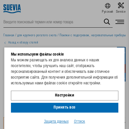
Русский
Service
Главная
/
для крупного рогатого скота
/
Поилки с подогревом, нагревательные приборы
/
Назад к обзору статей
Мы используем файлы cookie
Мы можем размещать их для анализа данных о наших
посетителях, чтобы улучшить наш сайт, отображать
персонализированный контент и обеспечивать вам отличное
восприятие сайта. Для получения дополнительной информации об
используемых нами файлах cookie откройте настройки.
Настройки
Принять все
Защита данных
Оттиск