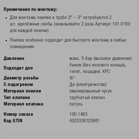
Примечания по монтажу:
Для монтажа поилки к трубе 2" – 3" потребуются 2
шт. крепёжные скобы (заказывайте 2 раза Артикул 101.0180
для каждой поилки)
Поилка особенно подходит для быстрого монтажа в любых
помещениях
Давление
макс. 5 бар (высокое давление)
быков (без носового кольца),
Подходит для
телят, лошадей, КРС
Диаметр резьбы
¾"
С подогревом
Да (электричество)
Материал поилки
эмалированный чугун
Тип клапана
трубчатый клапан
Материал клапана
латунь
Номер заказа
100.1463
Код GTIN
4025338120981