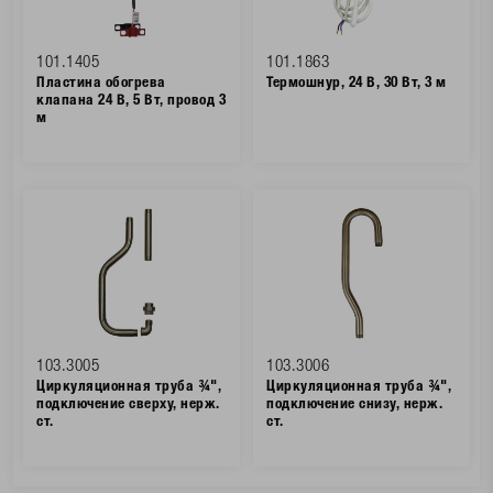
101.1405
101.1863
Пластина обогрева
Термошнур, 24 В, 30 Вт, 3 м
клапана 24 В, 5 Вт, провод 3
м
103.3005
103.3006
Циркуляционная труба ¾",
Циркуляционная труба ¾",
подключение сверху, нерж.
подключение снизу, нерж.
ст.
ст.