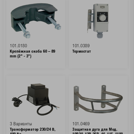
101.0180
101.0389
Крепёжная скоба 60 – 89
Термостат
mm (2" - 3")
3 Варианты
101.0469
Трансформатор 230/24 В,
Защитная дуга для Мод.