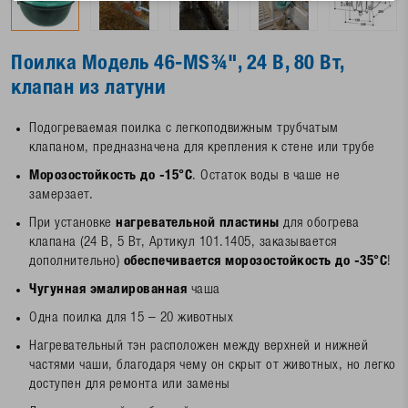
Поилка Модель 46-MS¾", 24 В, 80 Вт,
клапан из латуни
Подогреваемая поилка с легкоподвижным трубчатым
клапаном, предназначена для крепления к стене или трубе
Морозостойкость до -15°C
. Остаток воды в чаше не
замерзает.
При установке
нагревательной пластины
для обогрева
клапана (24 В, 5 Вт, Артикул 101.1405, заказывается
дополнительно)
обеспечивается морозостойкость до -35°C
!
Чугунная эмалированная
чаша
Одна поилка для 15 – 20 животных
Нагревательный тэн расположен между верхней и нижней
частями чаши, благодаря чему он скрыт от животных, но легко
доступен для ремонта или замены