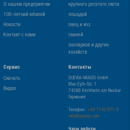
О нашем предприятии
крупного рогатого скота
100-летний юбилей
лошадей
Новости
овец и коз
Контакт с нами
свиней
зоопарков и других
хозяйств
Сервис
Контакты
Скачать
SUEVIA HAIGES GmbH
Max-Eyth-Str. 1
Видео
74366 Kirchheim am Neckar
Германия
Телефон:
+49 7143 971-0
info@suevia.com
Часы работы