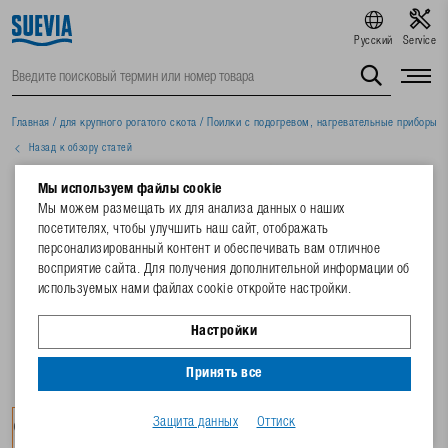
Русский
Service
Главная
/
для крупного рогатого скота
/
Поилки с подогревом, нагревательные приборы
/
Назад к обзору статей
Мы используем файлы cookie
Мы можем размещать их для анализа данных о наших
посетителях, чтобы улучшить наш сайт, отображать
персонализированный контент и обеспечивать вам отличное
восприятие сайта. Для получения дополнительной информации об
используемых нами файлах cookie откройте настройки.
Настройки
Принять все
Защита данных
Оттиск