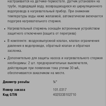
настраивается на датчике-термостате. Датчик установлен на
трубе, подводящей воду, возвращающуюся из циркуляционного
водопровода в нагревательный прибор. При снижении
температуры воды ниже желаемой, автоматически включается
подогрев нагревательного стержня.
Нагревательный стержень оснащён встроенным устройством
защитного отключения (защита от перегрева)
В комплекте: воздуховыпускной клапан, клапан ограничения
давления в водопроводе, обратный клапан и обратная
заслонка.
Дополнительно для защиты насоса и нагревательного стержня
необходимы: 2 шт. предохранительных выключателя,
действующие при появлении тока утечки 30 мА,
обеспечиваются заказчиком на месте.
Диаметр резьбы
¾"
Номер заказа
101.0317
Код GTIN
4025338102710