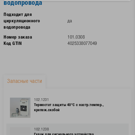
водопровода
Подходит для
циркуляционного
да
водопровода
Номер заказа
101.0308
Код GTIN
4025338077049
Запасные части
102.1231
Термостат защиты 40°C с настр.темпер.,
крепеж.скобой
102.1238
Гудок для сигнального устройства