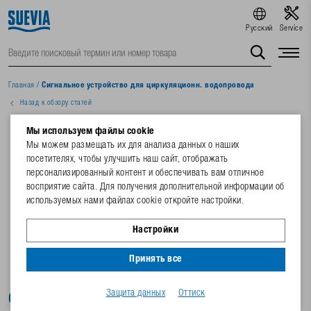
Русский
Service
Главная
/
Сигнальное устройство для циркуляционн. водопровода
Назад к обзору статей
Мы используем файлы cookie
Мы можем размещать их для анализа данных о наших
посетителях, чтобы улучшить наш сайт, отображать
персонализированный контент и обеспечивать вам отличное
восприятие сайта. Для получения дополнительной информации об
используемых нами файлах cookie откройте настройки.
Настройки
Принять все
Защита данных
Оттиск
Сигнальное устройство для циркуляционн.