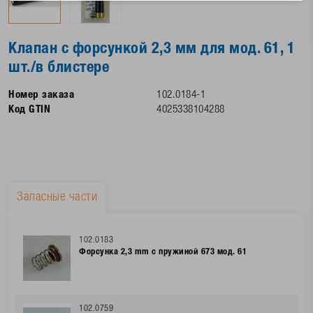
Клапан с форсункой 2,3 мм для мод. 61, 1
шт./в блистере
Номер заказа
102.0184-1
Код GTIN
4025338104288
Запасные части
102.0183
Форсунка 2,3 mm с пружиной 673 мод. 61
102.0759