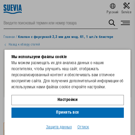
Русский
Service
Главная
/
Клапан с форсункой 2,3 мм для мод. 61, 1 шт./в блистере
Назад к обзору статей
Мы используем файлы cookie
Мы можем размещать их для анализа данных о наших
посетителях, чтобы улучшить наш сайт, отображать
персонализированный контент и обеспечивать вам отличное
восприятие сайта. Для получения дополнительной информации об
используемых нами файлах cookie откройте настройки.
Настройки
Принять все
Защита данных
Оттиск