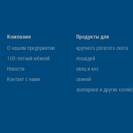
Компания
Продукты для
О нашем предприятии
крупного рогатого скота
100-летний юбилей
лошадей
Новости
овец и коз
Контакт с нами
свиней
зоопарков и других хозяй