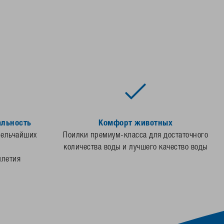
альность
Комфорт животных
мельчайших
Поилки премиум-класса для достаточного
количества воды и лучшего качество воды
илетия