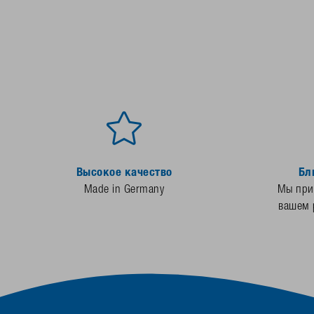
Высокое качество
Бл
Made in Germany
Мы прис
вашем 