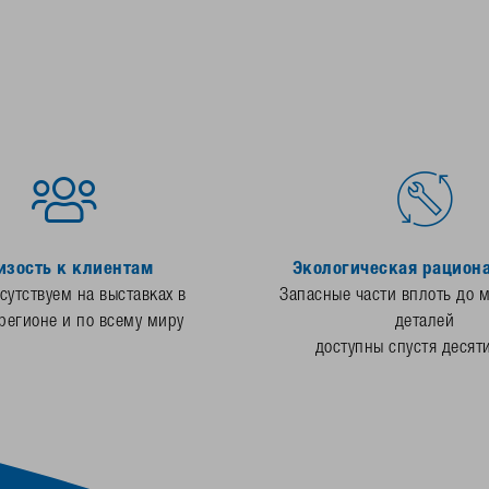
изость к клиентам
Экологическая рацион
утствуем на выставках в
Запасные части вплоть до 
регионе и по всему миру
деталей
доступны спустя десят