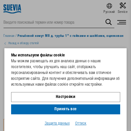
Русский
Service
Главная
/
Резьбовой хомут M8 д. трубы 1" с гайками и шайбами, оцинкован
Назад к обзору статей
Мы используем файлы cookie
Мы можем размещать их для анализа данных о наших
посетителях, чтобы улучшить наш сайт, отображать
персонализированный контент и обеспечивать вам отличное
восприятие сайта. Для получения дополнительной информации об
используемых нами файлах cookie откройте настройки.
Настройки
Принять все
Защита данных
Оттиск