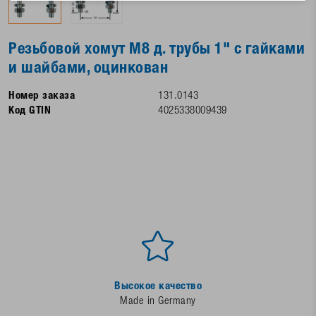
Резьбовой хомут M8 д. трубы 1" с гайками
и шайбами, оцинкован
Номер заказа
131.0143
Код GTIN
4025338009439
Высокое качество
Made in Germany