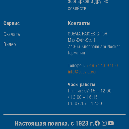
зоопарков и других
хозяйств
Сервис
Контакты
Скачать
SUEVIA HAIGES GmbH
Max-Eyth-Str. 1
Видео
74366 Kirchheim am Neckar
Германия
Телефон:
+49 7143 971-0
info@suevia.com
Часы работы
Пн – чт: 07:15 – 12:00
/ 13:00 – 16:15
Пт: 07:15 – 12:30
Настоящая поилка. с 1923 г.