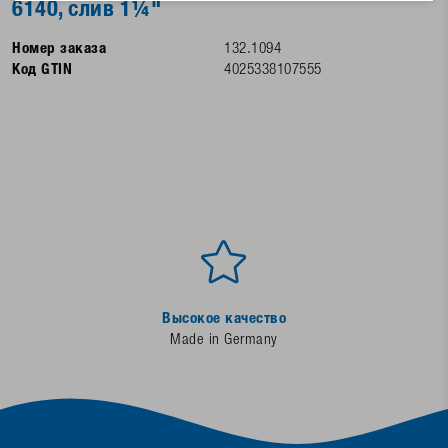
6140, слив 1¼"
Номер заказа
132.1094
Код GTIN
4025338107555
Высокое качество
Made in Germany