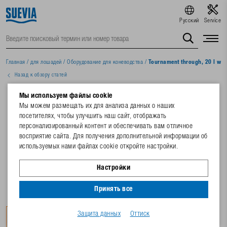
Русский
Service
Главная
/
для лошадей
/
Oборудование для коневодства
/
Tournament through, 20 l wit
Назад к обзору статей
Мы используем файлы cookie
Мы можем размещать их для анализа данных о наших
посетителях, чтобы улучшить наш сайт, отображать
персонализированный контент и обеспечивать вам отличное
восприятие сайта. Для получения дополнительной информации об
используемых нами файлах cookie откройте настройки.
Настройки
Принять все
Защита данных
Оттиск