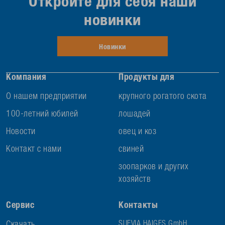
Откройте для себя наши
новинки
Новинки
Компания
Продукты для
О нашем предприятии
крупного рогатого скота
100-летний юбилей
лошадей
Новости
овец и коз
Контакт с нами
свиней
зоопарков и других
хозяйств
Сервис
Контакты
SUEVIA HAIGES GmbH