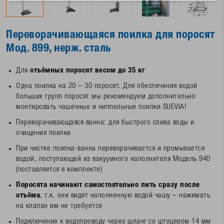
Переворачивающаяся поилка для поросят
Мод. 899, нерж. сталь
Для
отъёмных поросят весом до 35 кг
Одна поилка на 20 – 30 поросят. Для обеспечения водой
больших групп поросят мы рекомендуем дополнительно
монтировать чашечные и ниппельные поилки SUEVIA!
Переворачивающаяся ванна: для быстрого слива воды и
очищения поилки
При чистке поилка-ванна переворачивается и промывается
водой, поступающей из вакуумного наполнителя Модель 940
(поставляется в комплекте)
Поросята начинают самостоятельно пить сразу после
отъёма
, т.к. они видят наполненную водой чашу – нажимать
на клапан им не требуется
Подключение к водопроводу через шланг со штуцером 14 мм