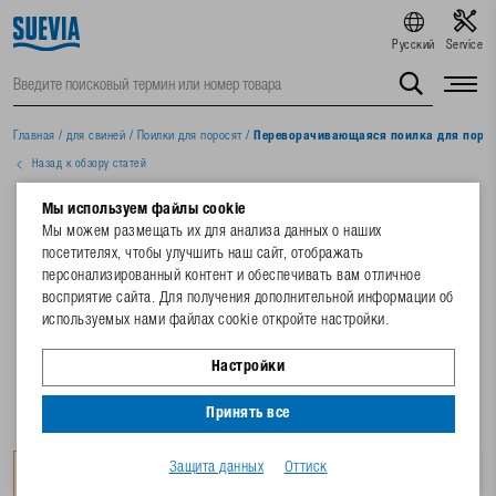
Русский
Service
Главная
/
для свиней
/
Поилки для поросят
/
Переворачивающаяся поилка для порося
Назад к обзору статей
Мы используем файлы cookie
Мы можем размещать их для анализа данных о наших
посетителях, чтобы улучшить наш сайт, отображать
персонализированный контент и обеспечивать вам отличное
восприятие сайта. Для получения дополнительной информации об
используемых нами файлах cookie откройте настройки.
Настройки
Принять все
Защита данных
Оттиск