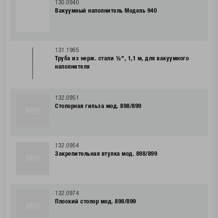
130.0940
Вакуумный наполнитель Модель 940
131.1965
Труба из нерж. стали ½", 1,1 м, для вакуумного
наполнителя
132.0951
Стопорная гильза мод. 898/899
132.0954
Закрепительная втулка мод. 898/899
132.0974
Плоский стопор мод. 898/899