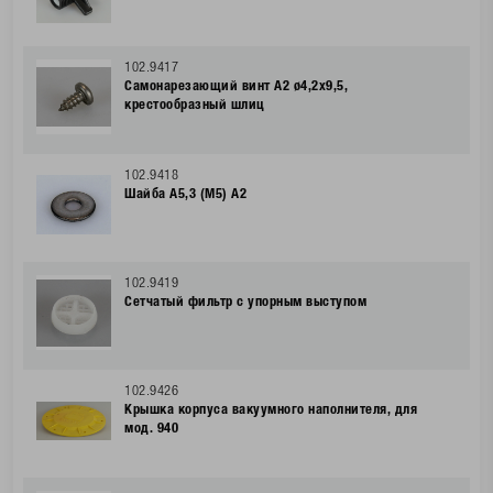
102.9417
Самонарезающий винт А2 ø4,2x9,5,
крестообразный шлиц
102.9418
Шайба A5,3 (M5) A2
102.9419
Сетчатый фильтр с упорным выступом
102.9426
Крышка корпуса вакуумного наполнителя, для
мод. 940