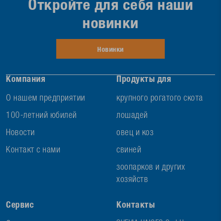
Откройте для себя наши
новинки
Новинки
Компания
Продукты для
О нашем предприятии
крупного рогатого скота
100-летний юбилей
лошадей
Новости
овец и коз
Контакт с нами
свиней
зоопарков и других
хозяйств
Сервис
Контакты