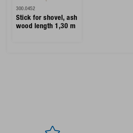
300.0452
Stick for shovel, ash
wood length 1,30 m