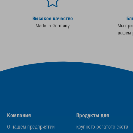
Высокое качество
Бл
Made in Germany
Мы прис
вашем 
Компания
Продукты для
О нашем предприятии
крупного рогатого скота