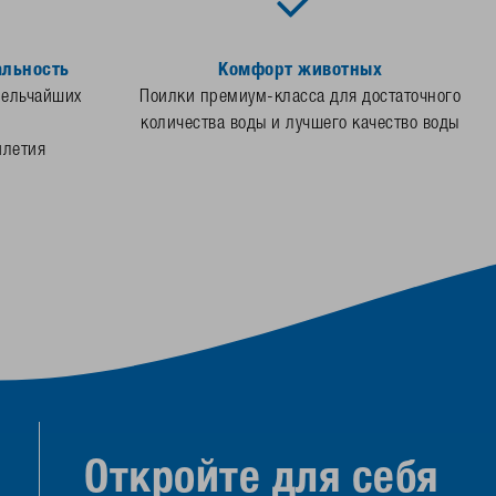
альность
Комфорт животных
мельчайших
Поилки премиум-класса для достаточного
количества воды и лучшего качество воды
илетия
Откройте для себя