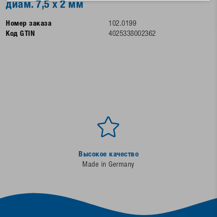
диам. 7,5 х 2 мм
Номер заказа
102.0199
Код GTIN
4025338002362
Высокое качество
Made in Germany