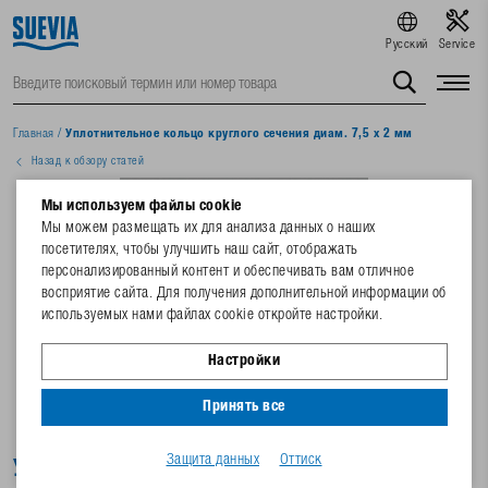
Русский
Service
Главная
/
Уплотнительное кольцо круглого сечения диам. 7,5 х 2 мм
Назад к обзору статей
Мы используем файлы cookie
Мы можем размещать их для анализа данных о наших
посетителях, чтобы улучшить наш сайт, отображать
персонализированный контент и обеспечивать вам отличное
восприятие сайта. Для получения дополнительной информации об
используемых нами файлах cookie откройте настройки.
Настройки
Принять все
Защита данных
Оттиск
Уплотнительное кольцо круглого сечения