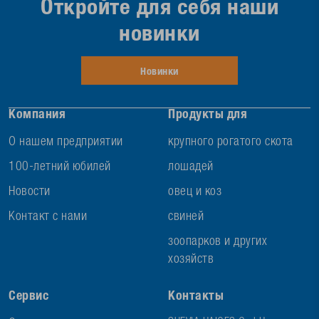
Откройте для себя наши
новинки
Новинки
Компания
Продукты для
О нашем предприятии
крупного рогатого скота
100-летний юбилей
лошадей
Новости
овец и коз
Контакт с нами
свиней
зоопарков и других
хозяйств
Сервис
Контакты