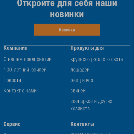
Откройте для себя наши
новинки
Новинки
Компания
Продукты для
О нашем предприятии
крупного рогатого скота
100-летний юбилей
лошадей
Новости
овец и коз
Контакт с нами
свиней
зоопарков и других
хозяйств
Сервис
Контакты