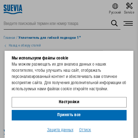
Русский
Service
Главная
/
Уплотнитель для гибкой подводки 1"
Назад к обзору статей
Мы используем файлы cookie
Мы можем размещать их для анализа данных о наших
посетителях, чтобы улучшить наш сайт, отображать
персонализированный контент и обеспечивать вам отличное
восприятие сайта. Для получения дополнительной информации об
используемых нами файлах cookie откройте настройки.
Настройки
Принять все
Защита данных
Оттиск
Уплотнитель для гибкой подводки 1"