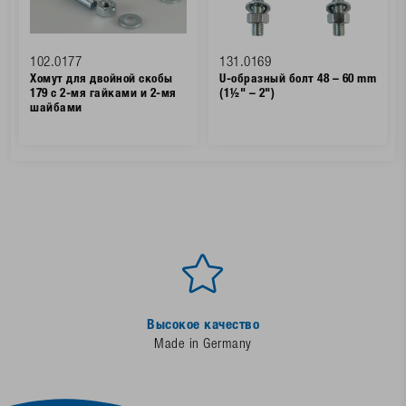
102.0177
131.0169
Хомут для двойной скобы
U-образный болт 48 – 60 mm
179 с 2-мя гайками и 2-мя
(1½" – 2")
шайбами
Высокое качество
Made in Germany