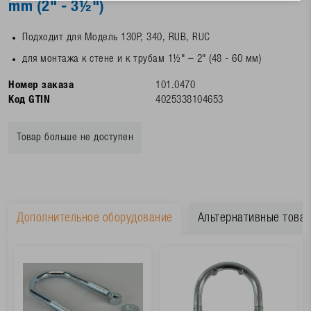
mm (2" - 3½")
Подходит для Модель 130P, 340, RUB, RUC
для монтажа к стене и к трубам 1½" – 2" (48 - 60 мм)
Номер заказа
101.0470
Код GTIN
4025338104653
Товар больше не доступен
Дополнительное оборудование
Альтернативные това