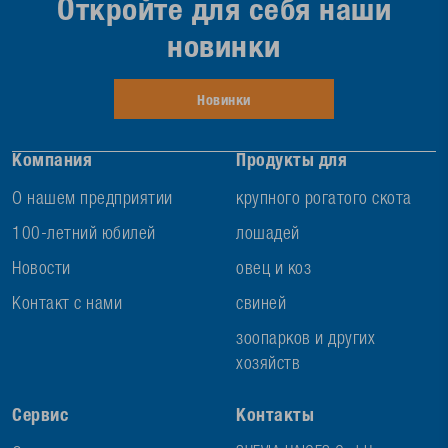
Откройте для себя наши
новинки
Новинки
Компания
Продукты для
О нашем предприятии
крупного рогатого скота
100-летний юбилей
лошадей
Новости
овец и коз
Контакт с нами
свиней
зоопарков и других
хозяйств
Сервис
Контакты