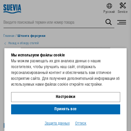
Русский
Service
Главная
/
Штанга форсунки
Назад к обзору статей
Мы используем файлы cookie
Мы можем размещать их для анализа данных о наших
посетителях, чтобы улучшить наш сайт, отображать
персонализированный контент и обеспечивать вам отличное
восприятие сайта. Для получения дополнительной информации об
используемых нами файлах cookie откройте настройки.
Настройки
Принять все
Защита данных
Оттиск
Штанга форсунки