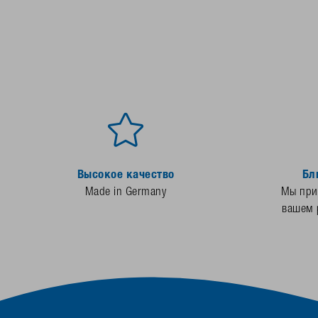
Высокое качество
Бл
Made in Germany
Мы прис
вашем 