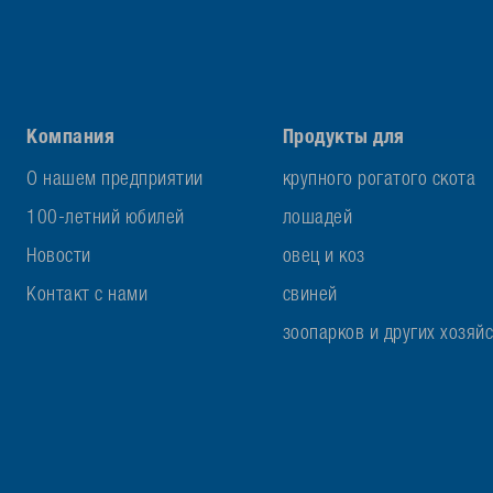
Компания
Продукты для
О нашем предприятии
крупного рогатого скота
100-летний юбилей
лошадей
Новости
овец и коз
Контакт с нами
свиней
зоопарков и других хозяй