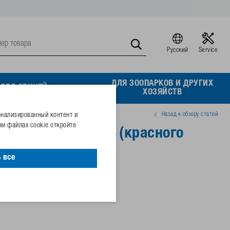
Русский
Service
ДЛЯ ЗООПАРКОВ И ДРУГИХ
ДЛЯ СВИНЕЙ
ХОЗЯЙСТВ
Назад к обзору статей
онализированный контент и
и файлах cookie откройте
к из пластмассы (красного
 все
11401