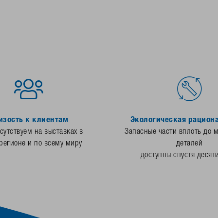
изость к клиентам
Экологическая рацион
утствуем на выставках в
Запасные части вплоть до 
регионе и по всему миру
деталей
доступны спустя десят