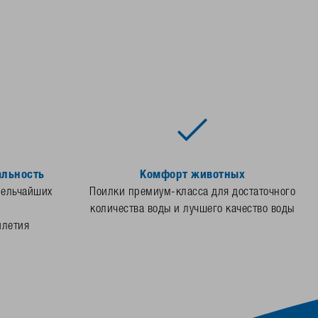
альность
Комфорт животных
мельчайших
Поилки премиум-класса для достаточного
количества воды и лучшего качество воды
илетия