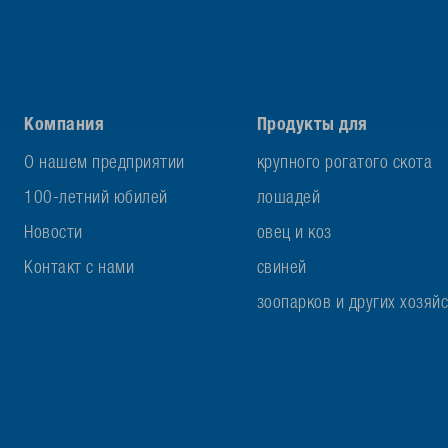
Компания
Продукты для
О нашем предприятии
крупного рогатого скота
100-летний юбилей
лошадей
Новости
овец и коз
Контакт с нами
свиней
зоопарков и других хозяй