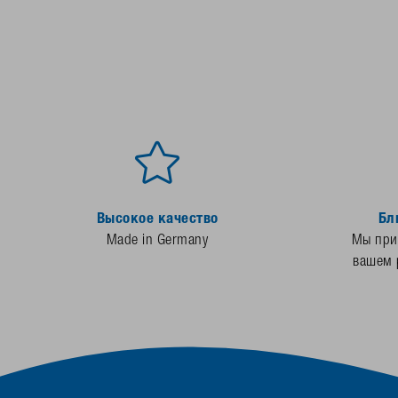
Высокое качество
Бл
Made in Germany
Мы прис
вашем 