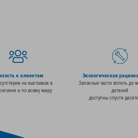
изость к клиентам
Экологическая рацион
утствуем на выставках в
Запасные части вплоть до 
регионе и по всему миру
деталей
доступны спустя десят