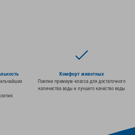
альность
Комфорт животных
мельчайших
Поилки премиум-класса для достаточного
количества воды и лучшего качество воды
илетия