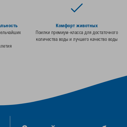
альность
Комфорт животных
мельчайших
Поилки премиум-класса для достаточного
количества воды и лучшего качество воды
илетия