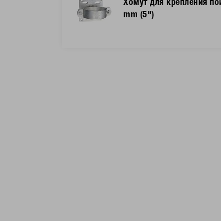
Хомут для крепления по
mm (5")