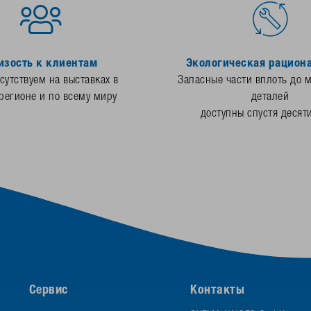
изость к клиентам
Экологическая рацион
утствуем на выставках в
Запасные части вплоть до 
регионе и по всему миру
деталей
доступны спустя десят
Сервис
Контакты