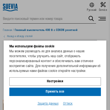
Русский
Service
Главная
/
Главный выключатель 400 В с CEKON розеткой
Назад к обзору статей
Мы используем файлы cookie
Мы можем размещать их для анализа данных о наших
посетителях, чтобы улучшить наш сайт, отображать
персонализированный контент и обеспечивать вам отличное
восприятие сайта. Для получения дополнительной информации об
используемых нами файлах cookie откройте настройки.
Настройки
Принять все
Защита данных
Оттиск