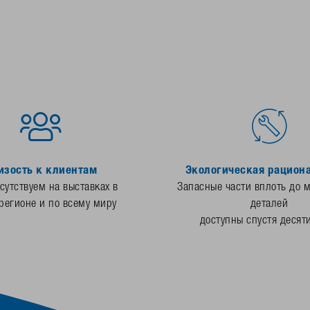
изость к клиентам
Экологическая рацион
утствуем на выставках в
Запасные части вплоть до 
регионе и по всему миру
деталей
доступны спустя десят