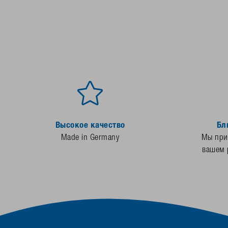
Высокое качество
Бл
Made in Germany
Мы прис
вашем 