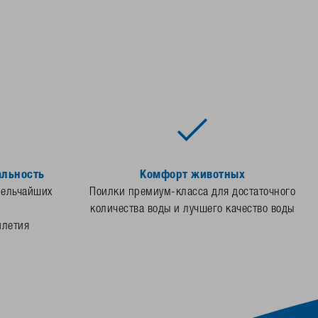
альность
Комфорт животных
мельчайших
Поилки премиум-класса для достаточного
количества воды и лучшего качество воды
илетия