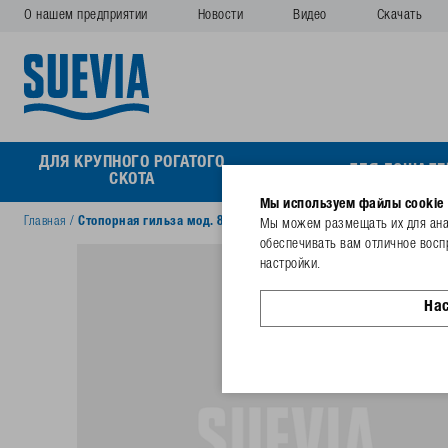
О нашем предприятии
Новости
Видео
Скачать
ДЛЯ КРУПНОГО РОГАТОГО
ДЛЯ ЛОШАДЕ
СКОТА
Мы используем файлы cookie
Главная
/
Стопорная гильза мод. 898/899
Мы можем размещать их для анал
обеспечивать вам отличное восп
настройки.
На