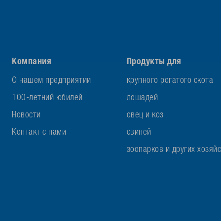
Компания
Продукты для
О нашем предприятии
крупного рогатого скота
100-летний юбилей
лошадей
Новости
овец и коз
Контакт с нами
свиней
зоопарков и других хозяй