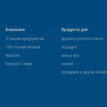
Компания
Продукты для
О нашем предприятии
крупного рогатого скота
100-летний юбилей
лошадей
Новости
овец и коз
Контакт с нами
свиней
зоопарков и других хозяй