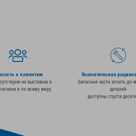
изость к клиентам
Экологическая рацион
утствуем на выставках в
Запасные части вплоть до 
регионе и по всему миру
деталей
доступны спустя десят