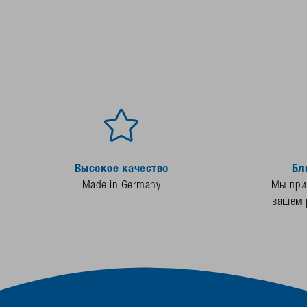
Высокое качество
Бл
Made in Germany
Мы прис
вашем 