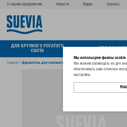
О нашем предприятии
Новости
Видео
Скачать
ДЛЯ КРУПНОГО РОГАТОГО
ДЛЯ ЛОШАДЕ
СКОТА
Мы используем файлы cookie
Главная
/
Держатель для солевого камня 25 килограммов
Мы можем размещать их для анал
обеспечивать вам отличное восп
настройки.
На