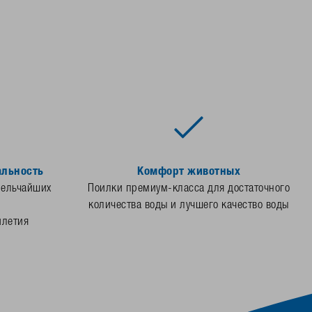
альность
Комфорт животных
мельчайших
Поилки премиум-класса для достаточного
количества воды и лучшего качество воды
илетия