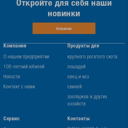
Откройте для себя наши
новинки
Новинки
Компания
Продукты для
О нашем предприятии
крупного рогатого скота
100-летний юбилей
лошадей
Новости
овец и коз
Контакт с нами
свиней
зоопарков и других
хозяйств
Сервис
Контакты