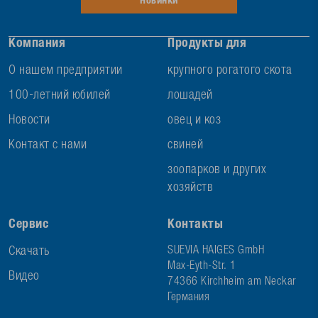
Новинки
Компания
Продукты для
О нашем предприятии
крупного рогатого скота
100-летний юбилей
лошадей
Новости
овец и коз
Контакт с нами
свиней
зоопарков и других
хозяйств
Сервис
Контакты
Скачать
SUEVIA HAIGES GmbH
Max-Eyth-Str. 1
Видео
74366 Kirchheim am Neckar
Германия