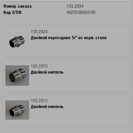
Номер заказа
103.2834
Код GTIN
4025338024180
103.2834
Двойной переходник ¾" из нерж. стали
103.2810
Двойной ниппель
103.2812
Двойной ниппель