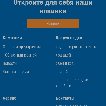
Откройте для себя наши
новинки
Новинки
Компания
Продукты для
О нашем предприятии
крупного рогатого скота
100-летний юбилей
лошадей
Новости
овец и коз
Контакт с нами
свиней
зоопарков и других
хозяйств
Сервис
Контакты