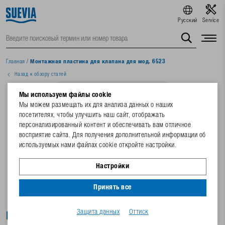
Русский
Service
Главная
/
Монтажная пластина для клапана для мод. 6523
Назад к обзору статей
Мы используем файлы cookie
Мы можем размещать их для анализа данных о наших
посетителях, чтобы улучшить наш сайт, отображать
персонализированный контент и обеспечивать вам отличное
восприятие сайта. Для получения дополнительной информации об
используемых нами файлах cookie откройте настройки.
Настройки
Принять все
Защита данных
Оттиск
Монтажная пластина для клапана для