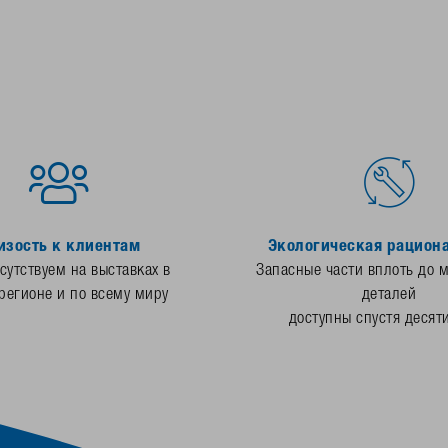
изость к клиентам
Экологическая рацион
утствуем на выставках в
Запасные части вплоть до 
регионе и по всему миру
деталей
доступны спустя десят