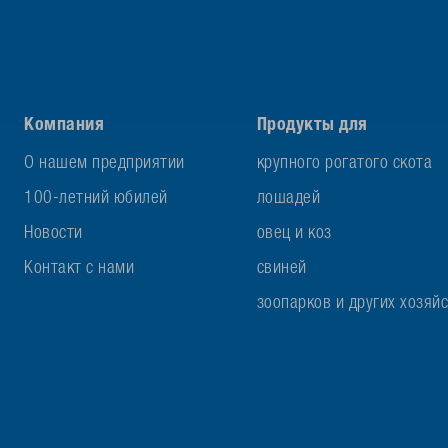
Компания
Продукты для
О нашем предприятии
крупного рогатого скота
100-летний юбилей
лошадей
Новости
овец и коз
Контакт с нами
свиней
зоопарков и других хозяй