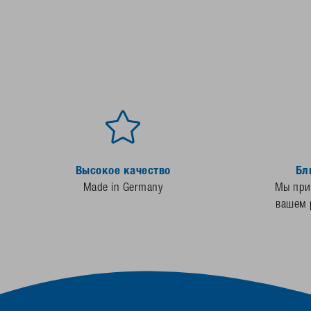
Высокое качество
Бл
Made in Germany
Мы прис
вашем 