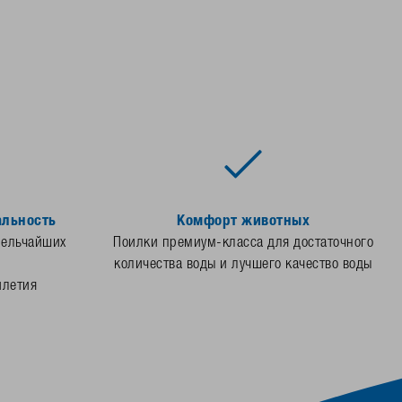
альность
Комфорт животных
мельчайших
Поилки премиум-класса для достаточного
количества воды и лучшего качество воды
илетия