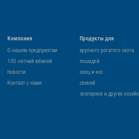
Компания
Продукты для
О нашем предприятии
крупного рогатого скота
100-летний юбилей
лошадей
Новости
овец и коз
Контакт с нами
свиней
зоопарков и других хозяй