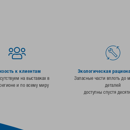
изость к клиентам
Экологическая рацион
утствуем на выставках в
Запасные части вплоть до 
регионе и по всему миру
деталей
доступны спустя десят