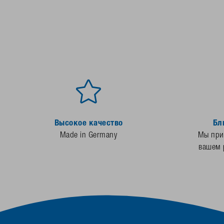
Высокое качество
Бл
Made in Germany
Мы прис
вашем 