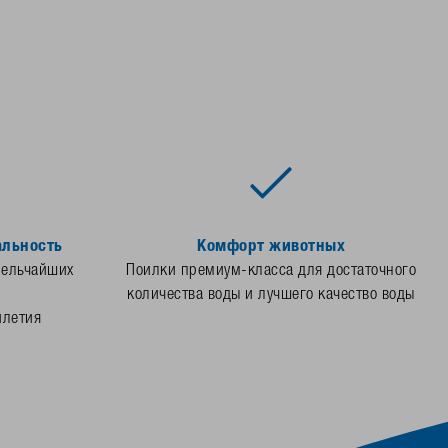
альность
Комфорт животных
мельчайших
Поилки премиум-класса для достаточного
количества воды и лучшего качество воды
илетия