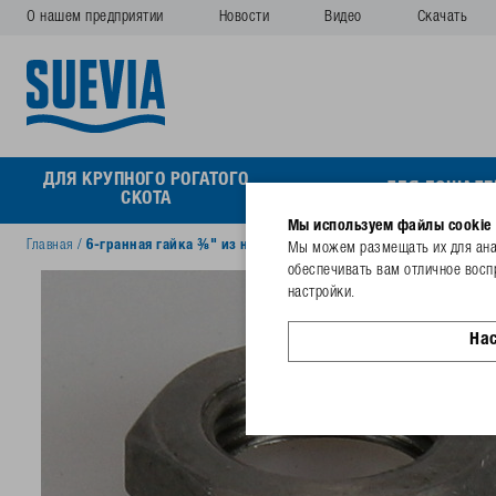
О нашем предприятии
Новости
Видео
Скачать
ДЛЯ КРУПНОГО РОГАТОГО
ДЛЯ ЛОШАДЕ
СКОТА
Мы используем файлы cookie
Главная
/
6-гранная гайка ⅜" из нерж. стали
Мы можем размещать их для анал
обеспечивать вам отличное восп
настройки.
На