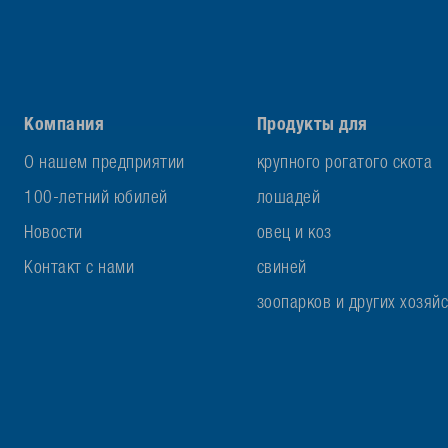
Компания
Продукты для
О нашем предприятии
крупного рогатого скота
100-летний юбилей
лошадей
Новости
овец и коз
Контакт с нами
свиней
зоопарков и других хозяй