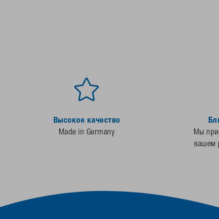
Высокое качество
Бл
Made in Germany
Мы прис
вашем 