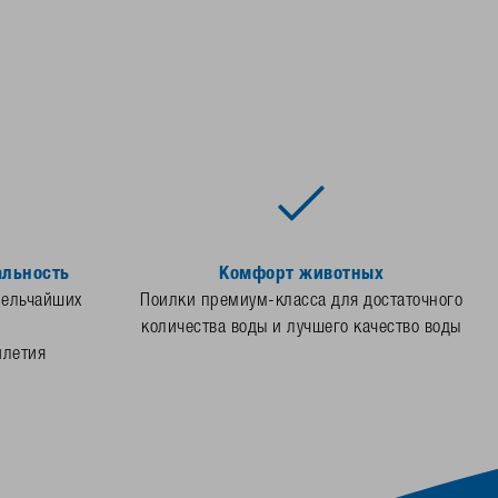
альность
Комфорт животных
мельчайших
Поилки премиум-класса для достаточного
количества воды и лучшего качество воды
илетия