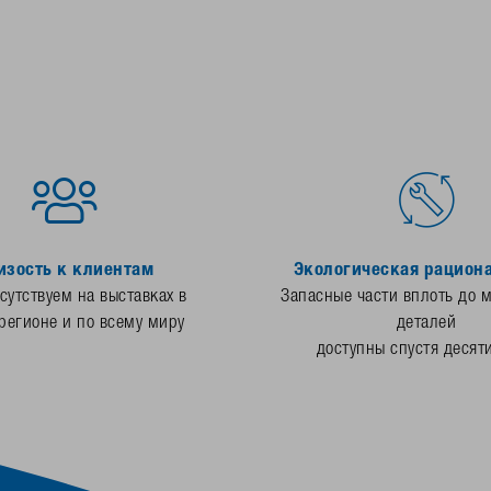
изость к клиентам
Экологическая рацион
утствуем на выставках в
Запасные части вплоть до 
регионе и по всему миру
деталей
доступны спустя десят