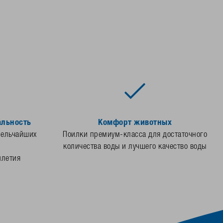
альность
Комфорт животных
мельчайших
Поилки премиум-класса для достаточного
количества воды и лучшего качество воды
илетия