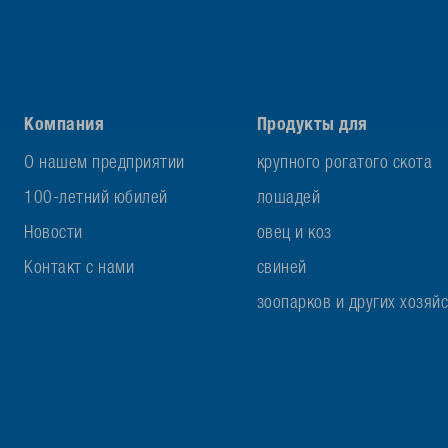
Компания
Продукты для
О нашем предприятии
крупного рогатого скота
100-летний юбилей
лошадей
Новости
овец и коз
Контакт с нами
свиней
зоопарков и других хозяй