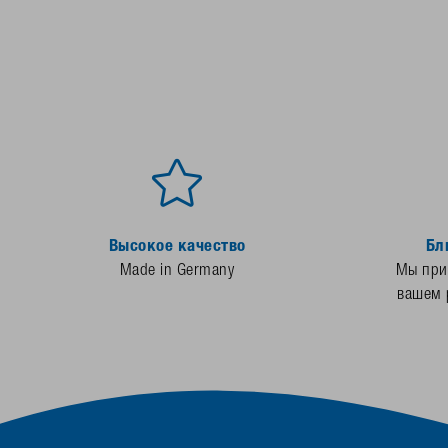
Высокое качество
Бл
Made in Germany
Мы прис
вашем 