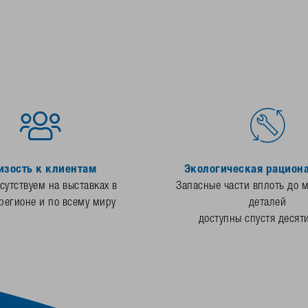
изость к клиентам
Экологическая рацион
утствуем на выставках в
Запасные части вплоть до 
регионе и по всему миру
деталей
доступны спустя десят