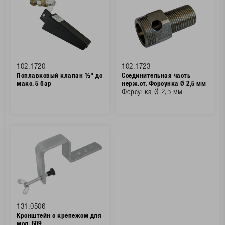
102.1720
102.1723
Поплавковый клапан ½" до
Соединительная часть
макс. 5 бар
нерж.ст. Форсунка Ø 2,5 мм
Форсунка Ø 2,5 мм
131.0506
Кронштейн с крепежом для
мод. 509