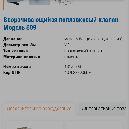
Вворачивающийся поплавковый клапан,
Модель 509
Давление
макс. 5 бар (высокое давление)
Диаметр резьбы
½"
Тип клапана
поплавковый клапан
Материал клапана
пластик
Номер заказа
131.0509
Код GTIN
4025338009576
Дополнительное оборудование
Альтернативные това