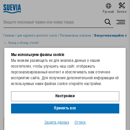
Русский
Service
Главная
/
для крупного рогатого скота
/
Поплавковые клапаны
/
Вворачивающийся поп
Назад к обзору статей
Мы используем файлы cookie
Мы можем размещать их для анализа данных о наших
посетителях, чтобы улучшить наш сайт, отображать
персонализированный контент и обеспечивать вам отличное
восприятие сайта. Для получения дополнительной информации об
используемых нами файлах cookie откройте настройки.
Настройки
Принять все
Защита данных
Оттиск