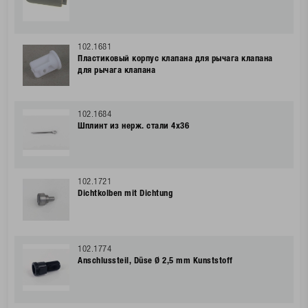
102.1681
Пластиковый корпус клапана для рычага клапана
для рычага клапана
102.1684
Шплинт из нерж. стали 4x36
102.1721
Dichtkolben mit Dichtung
102.1774
Anschlussteil, Düse Ø 2,5 mm Kunststoff