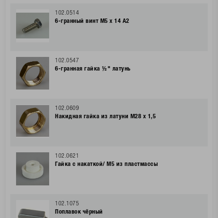
102.0514
6-гранный винт М5 x 14 A2
102.0547
6-гранная гайка ½" латунь
102.0609
Накидная гайка из латуни М28 x 1,5
102.0621
Гайка с накаткой/ М5 из пластмассы
102.1075
Поплавок чёрный