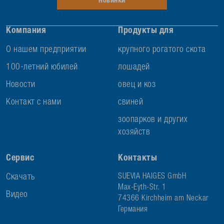
Новинки
Компания
Продукты для
О нашем предприятии
крупного рогатого скота
100-летний юбилей
лошадей
Новости
овец и коз
Контакт с нами
свиней
зоопарков и других
хозяйств
Сервис
Контакты
Скачать
SUEVIA HAIGES GmbH
Max-Eyth-Str. 1
Видео
74366 Kirchheim am Neckar
Германия