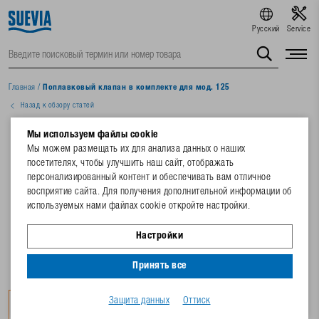
Русский
Service
Главная
/
Поплавковый клапан в комплекте для мод. 125
Назад к обзору статей
Мы используем файлы cookie
Мы можем размещать их для анализа данных о наших
посетителях, чтобы улучшить наш сайт, отображать
персонализированный контент и обеспечивать вам отличное
восприятие сайта. Для получения дополнительной информации об
используемых нами файлах cookie откройте настройки.
Настройки
Принять все
Защита данных
Оттиск