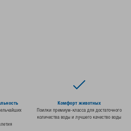
альность
Комфорт животных
мельчайших
Поилки премиум-класса для достаточного
количества воды и лучшего качество воды
илетия