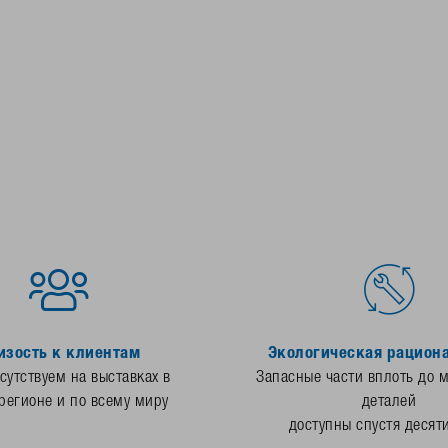
изость к клиентам
Экологическая рацион
утствуем на выставках в
Запасные части вплоть до 
регионе и по всему миру
деталей
доступны спустя десят