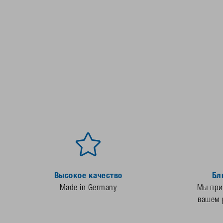
Высокое качество
Бл
Made in Germany
Мы прис
вашем 