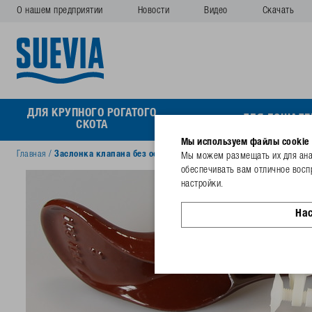
О нашем предприятии
Новости
Видео
Скачать
ДЛЯ КРУПНОГО РОГАТОГО
ДЛЯ ЛОШАДЕ
СКОТА
Мы используем файлы cookie
Главная
/
Заслонка клапана без оси с регулировкой,опорн.втулками
Мы можем размещать их для анал
обеспечивать вам отличное восп
настройки.
На