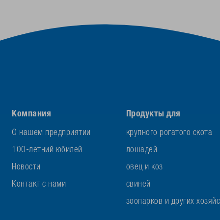
Компания
Продукты для
О нашем предприятии
крупного рогатого скота
100-летний юбилей
лошадей
Новости
овец и коз
Контакт с нами
свиней
зоопарков и других хозяй