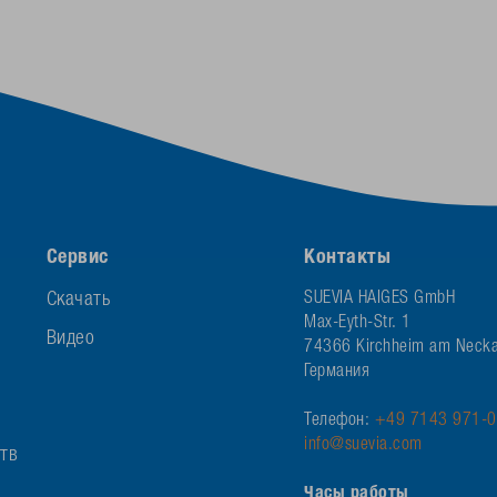
Сервис
Контакты
Скачать
SUEVIA HAIGES GmbH
Max-Eyth-Str. 1
Видео
74366 Kirchheim am Necka
Германия
Телефон:
+49 7143 971-0
info@suevia.com
ств
Часы работы