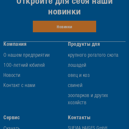
Откройте для себя наши
новинки
Новинки
Компания
Продукты для
О нашем предприятии
крупного рогатого скота
100-летний юбилей
лошадей
Новости
овец и коз
Контакт с нами
свиней
зоопарков и других
хозяйств
Сервис
Контакты
SUEVIA HAIGES GmbH