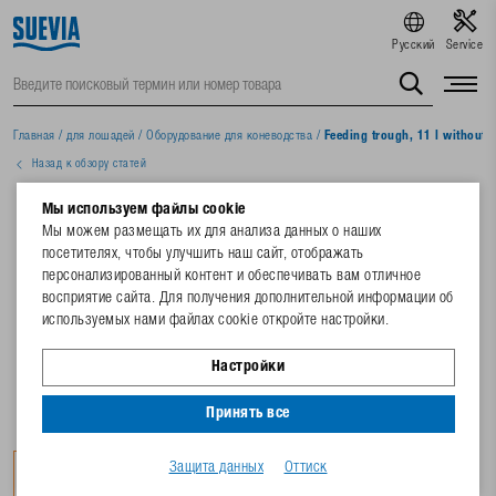
Русский
Service
Главная
/
для лошадей
/
Oборудование для коневодства
/
Feeding trough, 11 l without 
Назад к обзору статей
Мы используем файлы cookie
Мы можем размещать их для анализа данных о наших
посетителях, чтобы улучшить наш сайт, отображать
персонализированный контент и обеспечивать вам отличное
восприятие сайта. Для получения дополнительной информации об
используемых нами файлах cookie откройте настройки.
Настройки
Принять все
Защита данных
Оттиск