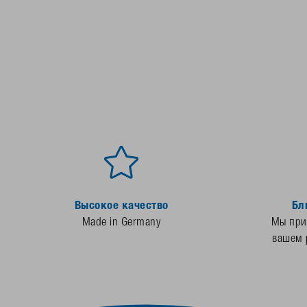
Высокое качество
Бл
Made in Germany
Мы прис
вашем 