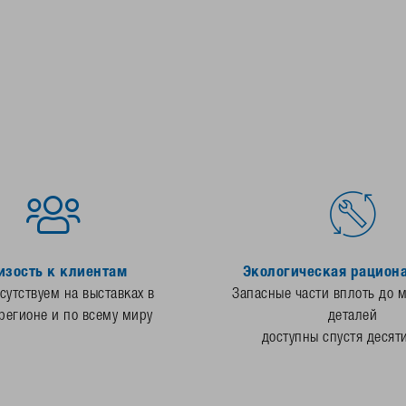
изость к клиентам
Экологическая рацион
утствуем на выставках в
Запасные части вплоть до 
регионе и по всему миру
деталей
доступны спустя десят