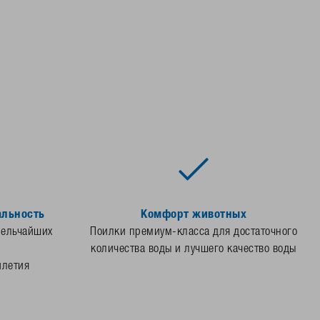
альность
Комфорт животных
мельчайших
Поилки премиум-класса для достаточного
количества воды и лучшего качество воды
илетия