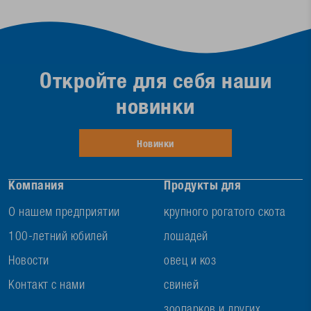
Откройте для себя наши
новинки
Новинки
Компания
Продукты для
О нашем предприятии
крупного рогатого скота
100-летний юбилей
лошадей
Новости
овец и коз
Контакт с нами
свиней
зоопарков и других