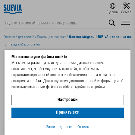
Русский
Service
Главная
/
для свиней
/
Поилки для поросят
/
Поилка Модель 140P-VA клапан из нерж
Назад к обзору статей
Мы используем файлы cookie
Мы можем размещать их для анализа данных о наших
посетителях, чтобы улучшить наш сайт, отображать
персонализированный контент и обеспечивать вам отличное
восприятие сайта. Для получения дополнительной информации об
используемых нами файлах cookie откройте настройки.
Настройки
Принять все
Защита данных
Оттиск