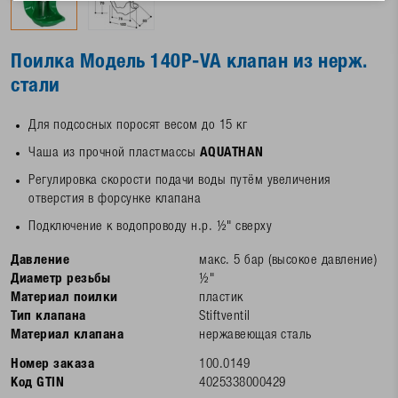
Поилка Модель 140P-VA клапан из нерж.
стали
Для подсосных поросят весом до 15 кг
Чаша из прочной пластмассы
AQUATHAN
Регулировка скорости подачи воды путём увеличения
отверстия в форсунке клапана
Подключение к водопроводу н.р. ½" сверху
Давление
макс. 5 бар (высокое давление)
Диаметр резьбы
½"
Материал поилки
пластик
Тип клапана
Stiftventil
Материал клапана
нержавеющая сталь
Номер заказа
100.0149
Код GTIN
4025338000429