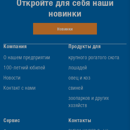
Откройте для себя наши
новинки
Новинки
Компания
Продукты для
О нашем предприятии
крупного рогатого скота
100-летний юбилей
лошадей
Новости
овец и коз
Контакт с нами
свиней
зоопарков и других
хозяйств
Сервис
Контакты