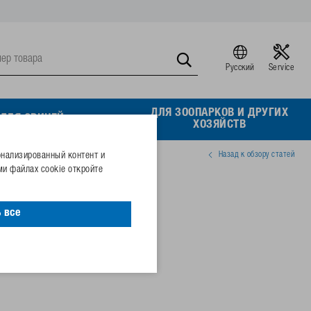
Русский
Service
ДЛЯ ЗООПАРКОВ И ДРУГИХ
ДЛЯ СВИНЕЙ
ХОЗЯЙСТВ
Назад к обзору статей
онализированный контент и
и файлах cookie откройте
 все
04984