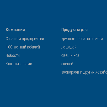
Компания
Продукты для
О нашем предприятии
крупного рогатого скота
100-летний юбилей
лошадей
Новости
овец и коз
Контакт с нами
свиней
зоопарков и других хозяй