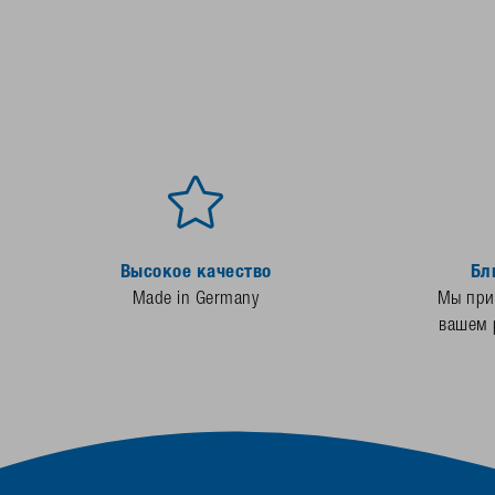
Высокое качество
Бл
Made in Germany
Мы прис
вашем 