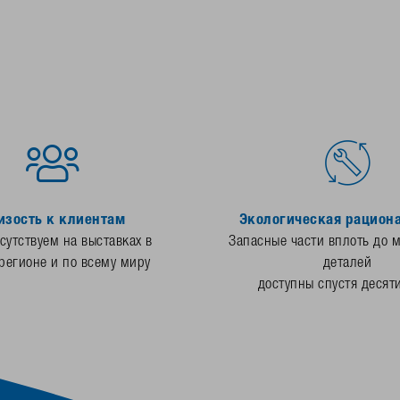
изость к клиентам
Экологическая рацион
утствуем на выставках в
Запасные части вплоть до 
регионе и по всему миру
деталей
доступны спустя десят