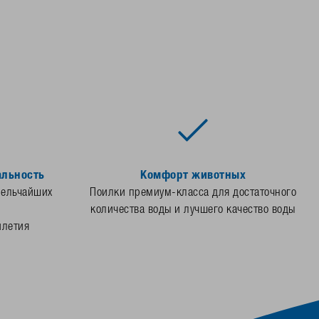
альность
Комфорт животных
мельчайших
Поилки премиум-класса для достаточного
количества воды и лучшего качество воды
илетия