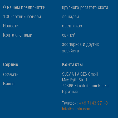
О нашем предприятии
крупного рогатого скота
100-летний юбилей
лошадей
Новости
овец и коз
Контакт с нами
свиней
зоопарков и других
хозяйств
Сервис
Контакты
Скачать
SUEVIA HAIGES GmbH
Max-Eyth-Str. 1
Видео
74366 Kirchheim am Neckar
Германия
Телефон:
+49 7143 971-0
info@suevia.com