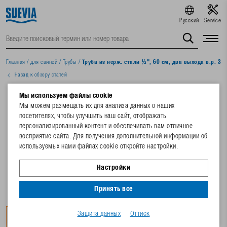
Русский
Service
Главная
/
для свиней
/
Трубы
/
Труба из нерж. стали ½", 60 см, два выхода в.р. 30°,
Назад к обзору статей
Мы используем файлы cookie
Мы можем размещать их для анализа данных о наших
посетителях, чтобы улучшить наш сайт, отображать
персонализированный контент и обеспечивать вам отличное
восприятие сайта. Для получения дополнительной информации об
используемых нами файлах cookie откройте настройки.
Настройки
Принять все
Защита данных
Оттиск