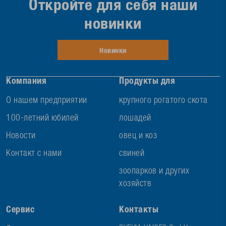
Откройте для себя наши
новинки
Новинки
Компания
Продукты для
О нашем предприятии
крупного рогатого скота
100-летний юбилей
лошадей
Новости
овец и коз
Контакт с нами
свиней
зоопарков и других
хозяйств
Сервис
Контакты