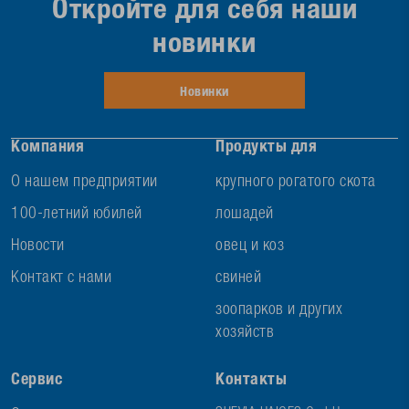
Откройте для себя наши
новинки
Новинки
Компания
Продукты для
О нашем предприятии
крупного рогатого скота
100-летний юбилей
лошадей
Новости
овец и коз
Контакт с нами
свиней
зоопарков и других
хозяйств
Сервис
Контакты