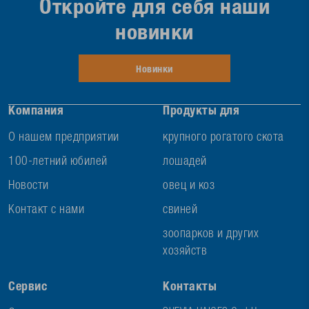
Откройте для себя наши
новинки
Новинки
Компания
Продукты для
О нашем предприятии
крупного рогатого скота
100-летний юбилей
лошадей
Новости
овец и коз
Контакт с нами
свиней
зоопарков и других
хозяйств
Сервис
Контакты