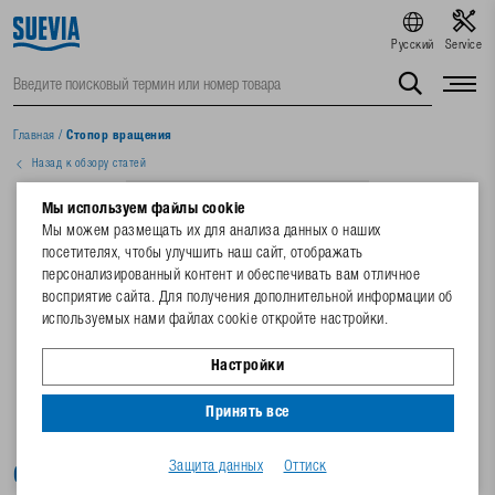
Русский
Service
Главная
/
Стопор вращения
Назад к обзору статей
Мы используем файлы cookie
Мы можем размещать их для анализа данных о наших
посетителях, чтобы улучшить наш сайт, отображать
персонализированный контент и обеспечивать вам отличное
восприятие сайта. Для получения дополнительной информации об
используемых нами файлах cookie откройте настройки.
Настройки
Принять все
Защита данных
Оттиск
Стопор вращения